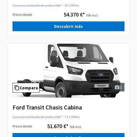
Consumo combinado de combustible**:
10 l/100km
54.370 €*
Precio desde
IVA incl.
Descubrir más
1
Compara
Ford Transit Chasis Cabina
Consumo combinado de combustible**:
7.2 l/100km
51.670 €*
Precio desde
IVA incl.