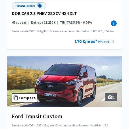
Financiación
DOB CAB 2.3 PHEV 280 CV 4X4 XLT
47 cuotas
|
Entrada 11.250 €
|
TIN/TAE 5.9% - 6.06%
Emisiones de CO2**: 143 g/Km
·
Consumo combinado de combustible**: 6.2 l/100 Km
170 €/mes*
IVA incl.
1
Compara
Ford Transit Custom
Emisiones de CO2**:
202 - 36 g/Km
·
Consumo combinado de combustible**:
7.2