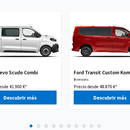
uevo Scudo Combi
Ford Transit Custom Kom
3
versions
esde 41.900 €*
Precio desde 48.870 €*
Descubrir más
Descubrir más