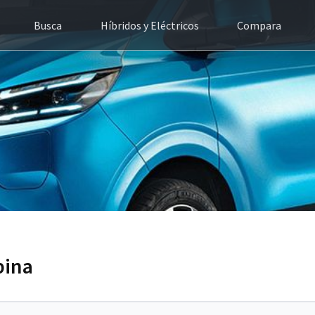
Busca
Híbridos y Eléctricos
Compara
bina