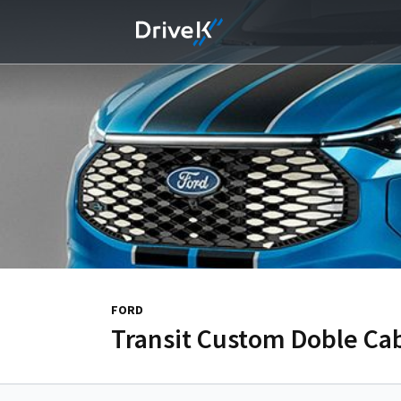
FORD
Transit Custom Doble Ca