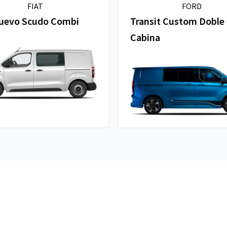
FIAT
FORD
uevo Scudo Combi
Transit Custom Doble
Cabina