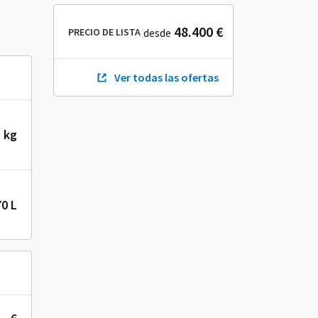
48.400 €
PRECIO DE LISTA
desde
Ver todas las ofertas
 kg
70 L