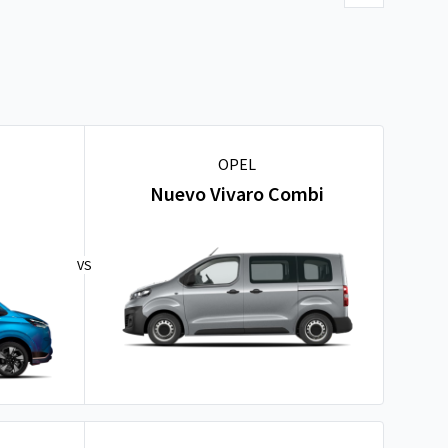
OPEL
Nuevo Vivaro Combi
VS