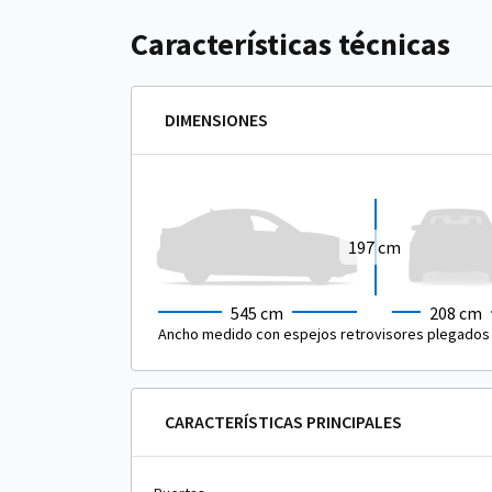
Características técnicas
DIMENSIONES
197 cm
545 cm
208 cm
Ancho medido con espejos retrovisores plegados
CARACTERÍSTICAS PRINCIPALES