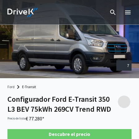
7
Ford
E-Transit
Configurador Ford E-Transit 350
L3 BEV 75kWh 269CV Trend RWD
€ 77.280*
Precio de lista
Descubre el precio