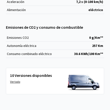
Aceleración
7,2 s (0-100 km/h)
Alimentación
eléctrico
Emisiones de CO2 y consumo de combustible
Emisiones CO
2
0 g/Km**
Autonomía eléctrica
257 Km
Consumo combinado eléctrico
30.6 KWh/100 Km**
10 Versiones disponibles
Ver todo