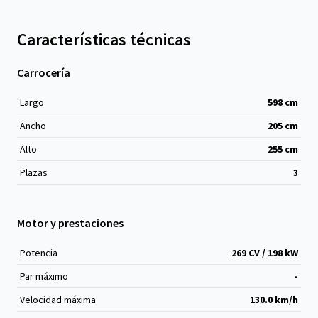
Características técnicas
Carrocería
Largo
598
cm
Ancho
205
cm
Alto
255
cm
Plazas
3
Motor y prestaciones
Potencia
269 CV / 198 kW
Par máximo
-
Velocidad máxima
130.0 km/h