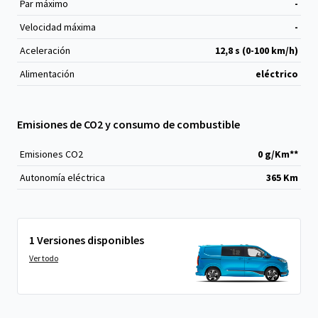
Par máximo
-
Velocidad máxima
-
Aceleración
12,8 s (0-100 km/h)
Alimentación
eléctrico
Emisiones de CO2 y consumo de combustible
Emisiones CO
2
0 g/Km**
Autonomía eléctrica
365 Km
1 Versiones disponibles
Ver todo