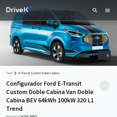
6
Ford
E-Transit Custom Doble Cabina
Configurador Ford E-Transit
Custom Doble Cabina Van Doble
Cabina BEV 64kWh 100kW 320 L1
Trend
€ 56.390*
Precio de lista