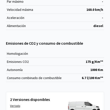
Par máximo
-
Velocidad máxima
160.0 km/h
Aceleración
-
Alimentación
diesel
Emisiones de CO2 y consumo de combustible
Homologación
Emisiones CO
2
175 g/Km**
Autonomía
1000 Km
Consumo combinado de combustible
6.7 l/100 Km**
2 Versiones disponibles
Ver todo