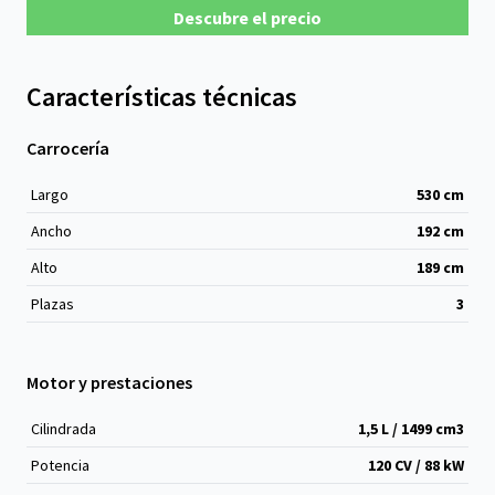
Descubre el precio
Características técnicas
Carrocería
Largo
530
cm
Ancho
192
cm
Alto
189
cm
Plazas
3
Motor y prestaciones
Cilindrada
1,5 L / 1499 cm
3
Potencia
120 CV / 88 kW