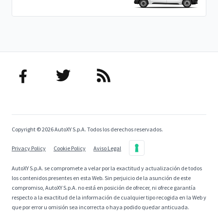
Copyright © 2026 AutoXY S.p.A. Todos los derechos reservados.
Privacy Policy
Cookie Policy
Aviso Legal
AutoXY S.p.A. se compromete a velar por la exactitud y actualización de todos
los contenidos presentes en esta Web. Sin perjuicio de la asunción de este
compromiso, AutoXY S.p.A. no está en posición de ofrecer, ni ofrece garantía
respecto a la exactitud de la información de cualquier tipo recogida en la Web y
que por error u omisión sea incorrecta o haya podido quedar anticuada.