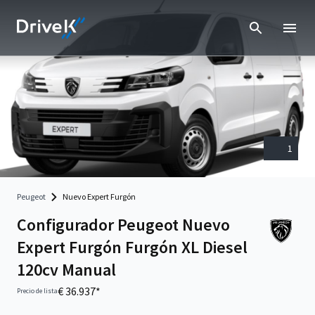
1
Peugeot
Nuevo Expert Furgón
Configurador Peugeot Nuevo
Expert Furgón Furgón XL Diesel
120cv Manual
€ 36.937*
Precio de lista