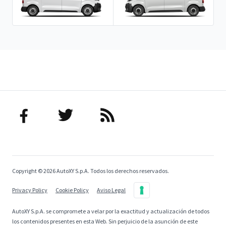
Copyright © 2026 AutoXY S.p.A. Todos los derechos reservados.
Privacy Policy
Cookie Policy
Aviso Legal
AutoXY S.p.A. se compromete a velar por la exactitud y actualización de todos
los contenidos presentes en esta Web. Sin perjuicio de la asunción de este