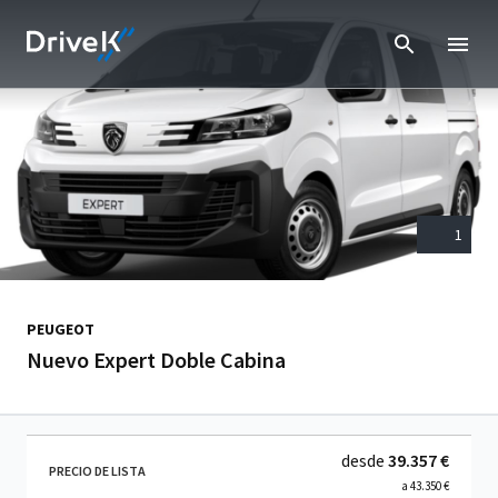
1
PEUGEOT
Nuevo Expert Doble Cabina
desde
39.357 €
PRECIO DE LISTA
a
43.350 €