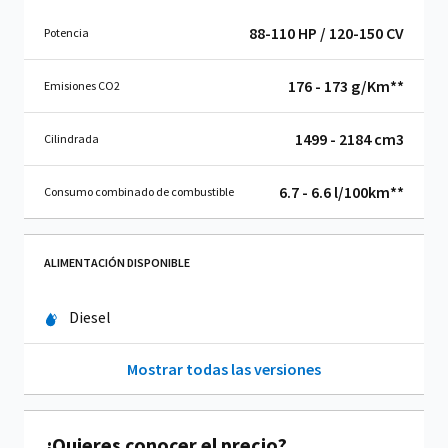
88-110 HP / 120-150 CV
Potencia
176 - 173 g/Km**
Emisiones CO2
1499 - 2184 cm
3
Cilindrada
6.7 - 6.6 l/100km**
Consumo combinado de combustible
ALIMENTACIÓN DISPONIBLE
Diesel
Mostrar todas las versiones
¿Quieres conocer el precio?