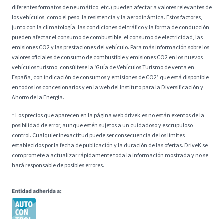
diferentes formatos de neumático, etc.) pueden afectar a valores relevantes de
los vehículos, como el peso, la resistencia y la aerodinámica. Estos factores,
junto con la climatología, las condiciones del tráfico y la forma de conducción,
pueden afectar el consumo de combustible, el consumo de electricidad, las
emisiones CO2 y las prestaciones del vehículo. Para más información sobre los
valores oficiales de consumo de combustible y emisiones CO2 en los nuevos
vehículos turismo, consúltese la ‘Guía de Vehículos Turismo de venta en
España, con indicación de consumos y emisiones de CO2’, que está disponible
en todos los concesionarios y en la web del Instituto para la Diversificación y
Ahorro de la Energía.
* Los precios que aparecen en la página web drivek.es no están exentos de la
posibilidad de error, aunque estén sujetos a un cuidadoso y escrupuloso
control. Cualquier inexactitud puede ser consecuencia de los límites
establecidos por la fecha de publicación y la duración de las ofertas. DriveK se
compromete a actualizar rápidamente toda la información mostrada y no se
hará responsable de posibles errores.