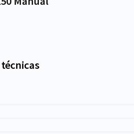
150 Manual
 técnicas