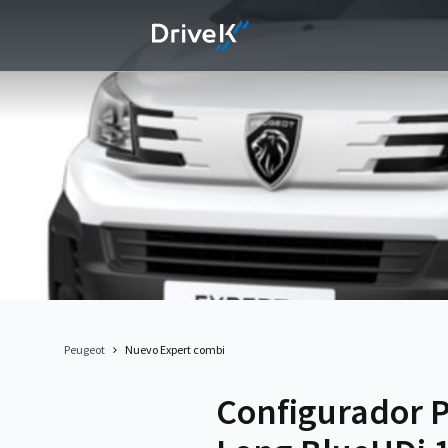
Peugeot
Nuevo Expert combi
Configurador 