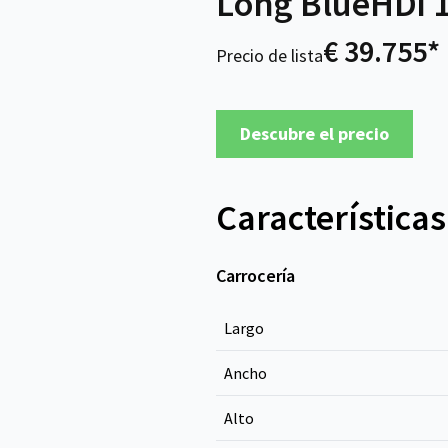
Long BlueHDi 
€ 39.755*
Precio de lista
Descubre el precio
Características
Carrocería
Largo
Ancho
Alto