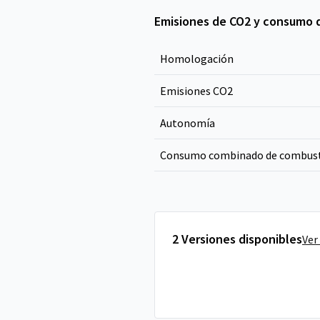
Emisiones de CO2 y consumo 
Homologación
Emisiones CO
2
Autonomía
Consumo combinado de combust
2 Versiones disponibles
Ver