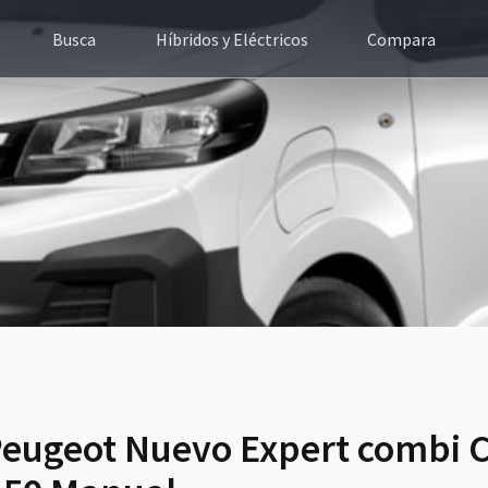
Busca
Híbridos y Eléctricos
Compara
Peugeot Nuevo Expert combi 