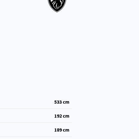
533
cm
192
cm
189
cm