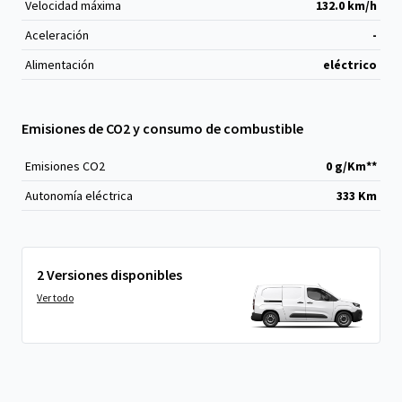
Velocidad máxima
132.0 km/h
Aceleración
-
Alimentación
eléctrico
Emisiones de CO2 y consumo de combustible
Emisiones CO
2
0 g/Km**
Autonomía eléctrica
333 Km
2 Versiones disponibles
Ver todo