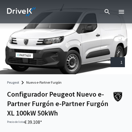
1
Peugeot
Nuevo e-Partner Furgón
Configurador Peugeot Nuevo e-
Partner Furgón e-Partner Furgón
XL 100kW 50kWh
€ 39.108*
Precio de lista