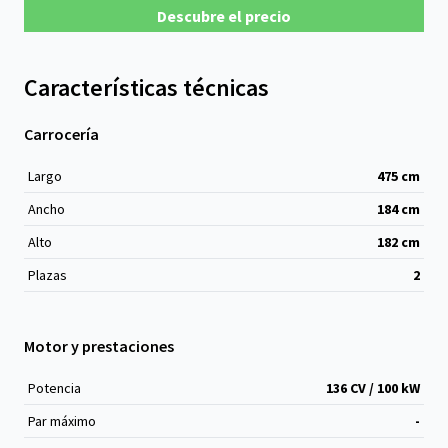
Descubre el precio
Características técnicas
Carrocería
Largo
475
cm
Ancho
184
cm
Alto
182
cm
Plazas
2
Motor y prestaciones
Potencia
136 CV / 100 kW
Par máximo
-