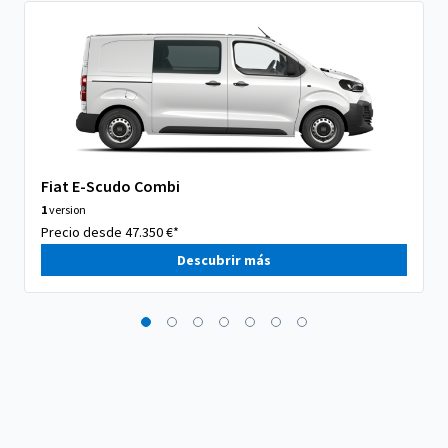
Fiat E-Scudo Combi
1
version
Precio desde 47.350 €*
Descubrir más