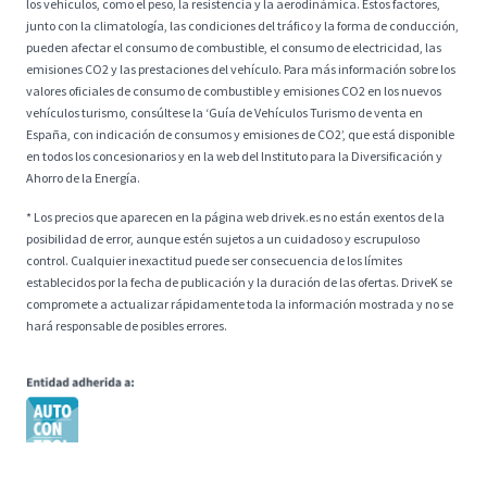
los vehículos, como el peso, la resistencia y la aerodinámica. Estos factores,
junto con la climatología, las condiciones del tráfico y la forma de conducción,
pueden afectar el consumo de combustible, el consumo de electricidad, las
emisiones CO2 y las prestaciones del vehículo. Para más información sobre los
valores oficiales de consumo de combustible y emisiones CO2 en los nuevos
vehículos turismo, consúltese la ‘Guía de Vehículos Turismo de venta en
España, con indicación de consumos y emisiones de CO2’, que está disponible
en todos los concesionarios y en la web del Instituto para la Diversificación y
Ahorro de la Energía.
* Los precios que aparecen en la página web drivek.es no están exentos de la
posibilidad de error, aunque estén sujetos a un cuidadoso y escrupuloso
control. Cualquier inexactitud puede ser consecuencia de los límites
establecidos por la fecha de publicación y la duración de las ofertas. DriveK se
compromete a actualizar rápidamente toda la información mostrada y no se
hará responsable de posibles errores.