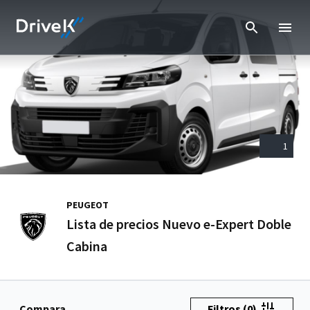
1
PEUGEOT
Lista de precios Nuevo e-Expert Doble
Cabina
Compara
Filtros
(0)