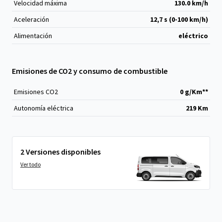
Velocidad máxima
130.0 km/h
Aceleración
12,7 s (0-100 km/h)
Alimentación
eléctrico
Emisiones de CO2 y consumo de combustible
Emisiones CO
2
0 g/Km**
Autonomía eléctrica
219 Km
2 Versiones disponibles
Ver todo