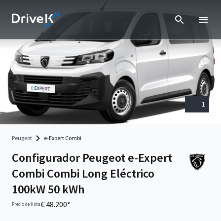
1
Peugeot
e-Expert Combi
Configurador Peugeot e-Expert
Combi Combi Long Eléctrico
100kW 50 kWh
€ 48.200*
Precio de lista