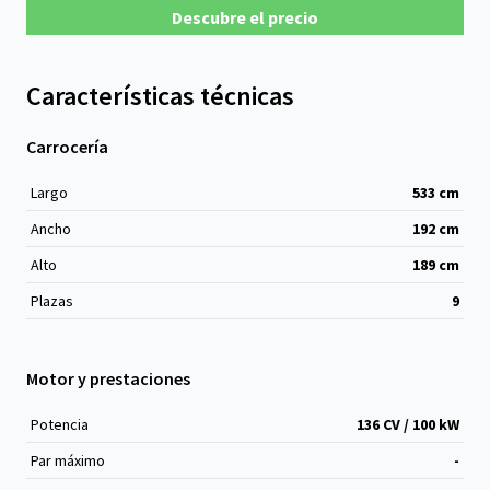
Descubre el precio
Características técnicas
Carrocería
Largo
533
cm
Ancho
192
cm
Alto
189
cm
Plazas
9
Motor y prestaciones
Potencia
136 CV / 100 kW
Par máximo
-