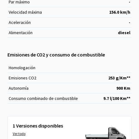
Par máximo
-
Velocidad máxima
156.0 km/h
Aceleración
-
Alimentación
diesel
Emisiones de CO2 y consumo de combustible
Homologación
Emisiones CO
2
253 g/Km**
Autonomía
900 Km
Consumo combinado de combustible
9.7 l/100 Km**
1 Versiones disponibles
Ver todo