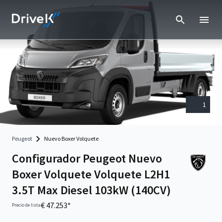
1
Peugeot
Nuevo Boxer Volquete
Configurador Peugeot Nuevo
Boxer Volquete Volquete L2H1
3.5T Max Diesel 103kW (140CV)
€ 47.253*
Precio de lista