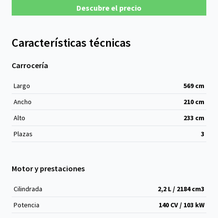
Descubre el precio
Características técnicas
Carrocería
Largo
569
cm
Ancho
210
cm
Alto
233
cm
Plazas
3
Motor y prestaciones
Cilindrada
2,2 L / 2184 cm
3
Potencia
140 CV / 103 kW