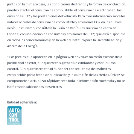
junto con la climatología, las condiciones del tráfico y la forma de conducción,
pueden afectar el consumo de combustible, el consumo de electricidad, las
emisiones CO2 y las prestaciones del vehículo. Para más información sobre los
valores oficiales de consumo de combustible y emisiones CO2 en los nuevos
vehículos turismo, consúltese la ‘Guía de Vehículos Turismo de venta en
España, con indicación de consumos y emisiones de CO2’, que está disponible
en todos los concesionarios y en la web del Instituto para la Diversificación y
Ahorro de la Energía.
* Los precios que aparecen en la página web drivek.es no están exentos de la
posibilidad de error, aunque estén sujetos a un cuidadoso y escrupuloso
control. Cualquier inexactitud puede ser consecuencia de los límites
establecidos por la fecha de publicación y la duración de las ofertas. DriveK se
compromete a actualizar rápidamente toda la información mostrada y no se
hará responsable de posibles errores.