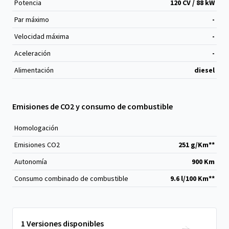
Potencia
120 CV / 88 kW
Par máximo
-
Velocidad máxima
-
Aceleración
-
Alimentación
diesel
Emisiones de CO2 y consumo de combustible
Homologación
Emisiones CO
2
251 g/Km**
Autonomía
900 Km
Consumo combinado de combustible
9.6 l/100 Km**
1 Versiones disponibles