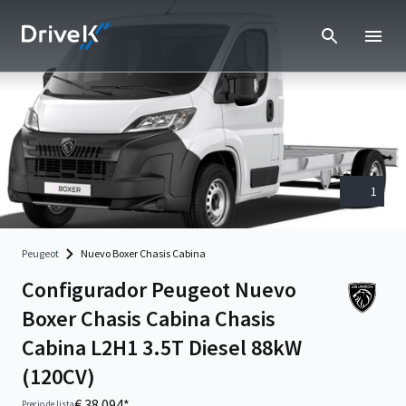
1
Peugeot
Nuevo Boxer Chasis Cabina
Configurador Peugeot Nuevo
Boxer Chasis Cabina Chasis
Cabina L2H1 3.5T Diesel 88kW
(120CV)
€ 38.094*
Precio de lista