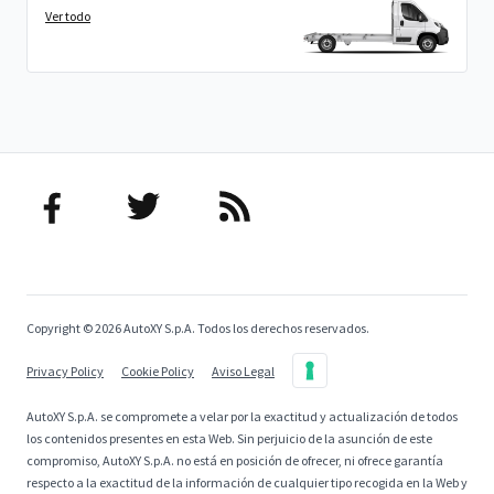
Ver todo
Copyright © 2026 AutoXY S.p.A. Todos los derechos reservados.
Privacy Policy
Cookie Policy
Aviso Legal
AutoXY S.p.A. se compromete a velar por la exactitud y actualización de todos
los contenidos presentes en esta Web. Sin perjuicio de la asunción de este
compromiso, AutoXY S.p.A. no está en posición de ofrecer, ni ofrece garantía
respecto a la exactitud de la información de cualquier tipo recogida en la Web y