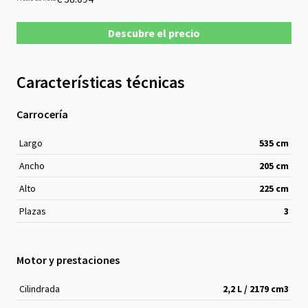
Descubre el precio
Características técnicas
Carrocería
Largo
535
cm
Ancho
205
cm
Alto
225
cm
Plazas
3
Motor y prestaciones
Cilindrada
2,2 L / 2179 cm
3