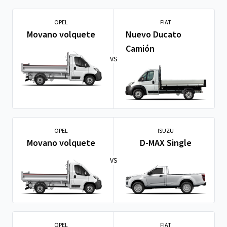
OPEL
FIAT
Movano volquete
Nuevo Ducato
Camión
VS
OPEL
ISUZU
Movano volquete
D-MAX Single
VS
OPEL
FIAT