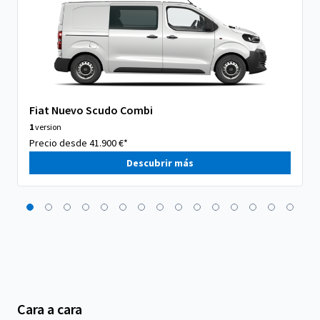
Fiat Nuevo Scudo Combi
1
version
Precio desde 41.900 €*
Descubrir más
Cara a cara