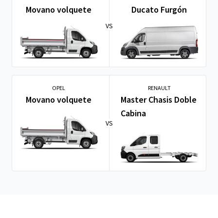
Movano volquete
Ducato Furgón
VS
OPEL
RENAULT
Movano volquete
Master Chasis Doble
Cabina
VS