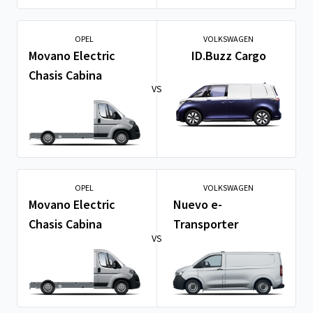
OPEL
VOLKSWAGEN
Movano Electric
ID.Buzz Cargo
Chasis Cabina
VS
OPEL
VOLKSWAGEN
Movano Electric
Nuevo e-
Chasis Cabina
Transporter
VS