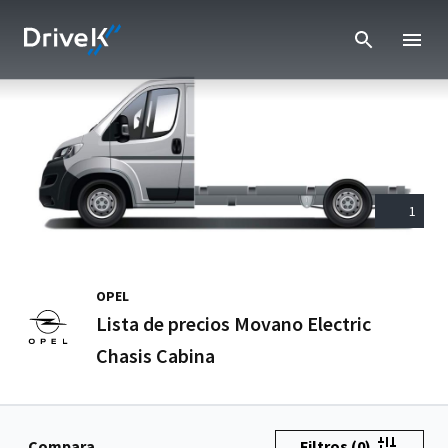
1
OPEL
Lista de precios Movano Electric
Chasis Cabina
Compara
Filtros
(0)