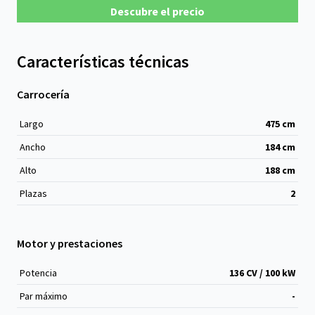
Descubre el precio
Características técnicas
Carrocería
Largo
475
cm
Ancho
184
cm
Alto
188
cm
Plazas
2
Motor y prestaciones
Potencia
136 CV / 100 kW
Par máximo
-