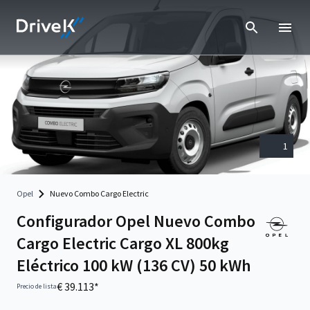
1
Opel
Nuevo Combo Cargo Electric
Configurador Opel Nuevo Combo
Cargo Electric Cargo XL 800kg
Eléctrico 100 kW (136 CV) 50 kWh
€ 39.113*
Precio de lista