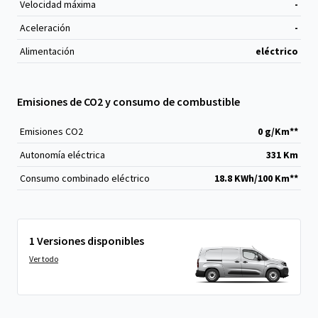
Velocidad máxima
-
Aceleración
-
Alimentación
eléctrico
Emisiones de CO2 y consumo de combustible
Emisiones CO
2
0 g/Km**
Autonomía eléctrica
331 Km
Consumo combinado eléctrico
18.8 KWh/100 Km**
1 Versiones disponibles
Ver todo