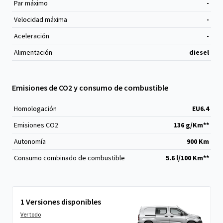
Par máximo
-
Velocidad máxima
-
Aceleración
-
Alimentación
diesel
Emisiones de CO2 y consumo de combustible
Homologación
EU6.4
Emisiones CO
2
136 g/Km**
Autonomía
900 Km
Consumo combinado de combustible
5.6 l/100 Km**
1 Versiones disponibles
Ver todo