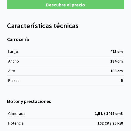
Descubre el precio
Características técnicas
Carrocería
Largo
475
cm
Ancho
184
cm
Alto
188
cm
Plazas
5
Motor y prestaciones
Cilindrada
1,5 L / 1499 cm
3
Potencia
102 CV / 75 kW