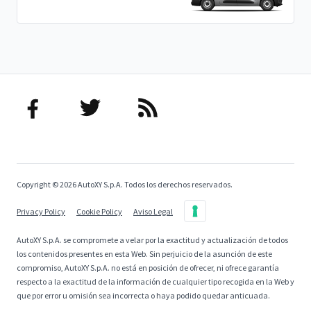
Copyright © 2026 AutoXY S.p.A. Todos los derechos reservados.
Privacy Policy
Cookie Policy
Aviso Legal
AutoXY S.p.A. se compromete a velar por la exactitud y actualización de todos
los contenidos presentes en esta Web. Sin perjuicio de la asunción de este
compromiso, AutoXY S.p.A. no está en posición de ofrecer, ni ofrece garantía
respecto a la exactitud de la información de cualquier tipo recogida en la Web y
que por error u omisión sea incorrecta o haya podido quedar anticuada.