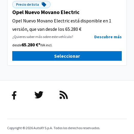
Precio de lista
Opel Nuevo Movano Electric
Opel Nuevo Movano Electric está disponible en 1
versión, que van desde los 65.280 €
Descubre más
¿Quieres saber más sobre este vehículo?
65.280 €*
desde
IVA incl.
Seleccionar
Copyright © 2026 AutoXY S.p.A. Todos los derechos reservados.