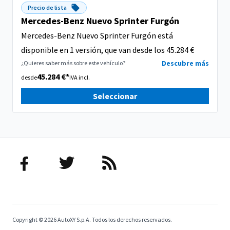
Precio de lista
Mercedes-Benz Nuevo Sprinter Furgón
Mercedes-Benz Nuevo Sprinter Furgón está
disponible en 1 versión, que van desde los 45.284 €
Descubre más
¿Quieres saber más sobre este vehículo?
45.284 €*
desde
IVA incl.
Seleccionar
Copyright © 2026 AutoXY S.p.A. Todos los derechos reservados.