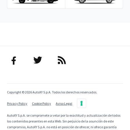
Copyright © 2026 AutoXY S.p.A. Todos los derechos reservados.
Privacy Policy
Cookie Policy
Aviso Legal
AutoXY S.p.A. se compromete a velar por la exactitud y actualización de todos
los contenidos presentes en esta Web. Sin perjuicio de la asunción de este
compromiso, AutoXY S.p.A. no está en posición de ofrecer, ni ofrece garantía