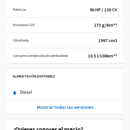
96 HP / 130 CV
Potencia
273 g/Km**
Emisiones CO2
1997 cm
3
Cilindrada
10.5 l/100km**
Consumo combinado de combustible
ALIMENTACIÓN DISPONIBLE
Diesel
Mostrar todas las versiones
¿Quieres conocer el precio?