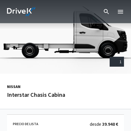
1
NISSAN
Interstar Chasis Cabina
desde
39.948 €
PRECIO DE LISTA