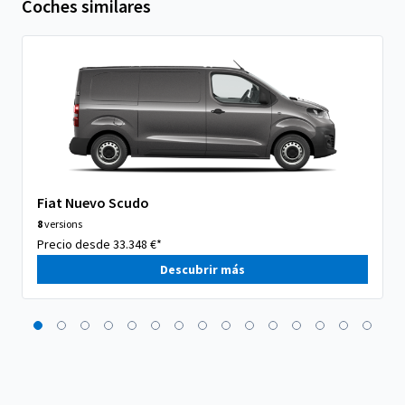
Coches similares
Fiat Nuevo Scudo
8
versions
Precio desde 33.348 €*
Descubrir más