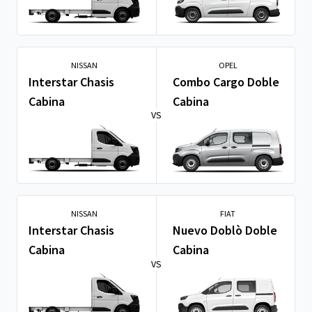
NISSAN
OPEL
Interstar Chasis
Combo Cargo Doble
Cabina
Cabina
VS
NISSAN
FIAT
Interstar Chasis
Nuevo Doblò Doble
Cabina
Cabina
VS