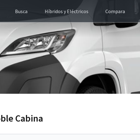
Busca
Híbridos y Eléctricos
Compara
ble Cabina