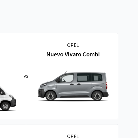
OPEL
n
Nuevo Vivaro Combi
VS
OPEL