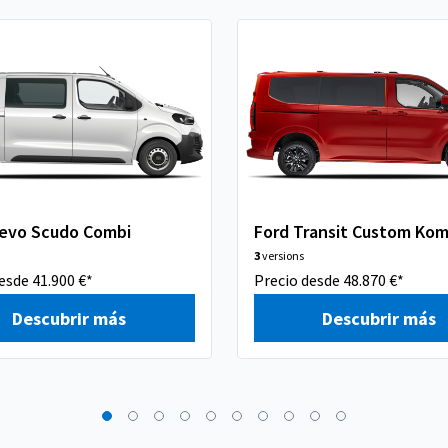
uevo Scudo Combi
Ford Transit Custom Kom
3
versions
esde 41.900 €*
Precio desde 48.870 €*
Descubrir más
Descubrir más