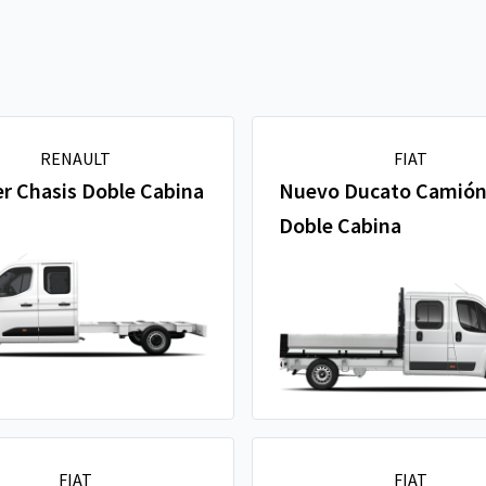
RENAULT
FIAT
r Chasis Doble Cabina
Nuevo Ducato Camió
Doble Cabina
FIAT
FIAT