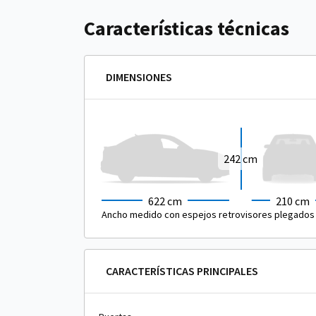
Características técnicas
DIMENSIONES
242 cm
622 cm
210 cm
Ancho medido con espejos retrovisores plegados
CARACTERÍSTICAS PRINCIPALES