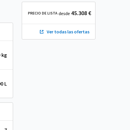
45.308 €
PRECIO DE LISTA
desde
Ver todas las ofertas
 kg
90 L