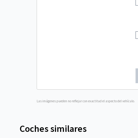
Las imágenes pueden no reflejar con exactitud el aspecto del vehículo.
Coches similares