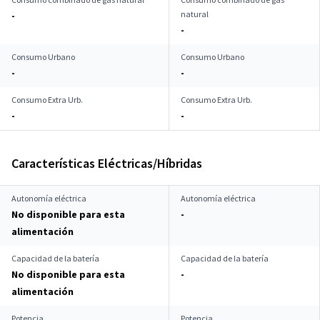
natural
-
-
Consumo Urbano
Consumo Urbano
-
-
Consumo Extra Urb.
Consumo Extra Urb.
-
-
Características Eléctricas/Híbridas
Autonomía eléctrica
Autonomía eléctrica
No disponible para esta
-
alimentación
Capacidad de la batería
Capacidad de la batería
No disponible para esta
-
alimentación
Potencia
Potencia