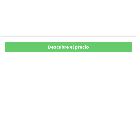
Descubre el precio
Copyright © 2026 AutoXY S.p.A. Todos los derechos reservados.