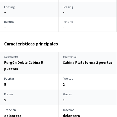
Leasing
Leasing
–
–
Renting
Renting
–
–
Características principales
Segmento
Segmento
Furgón Doble Cabina 5
Cabina Plataforma 2 puertas
puertas
Puertas
Puertas
5
2
Plazas
Plazas
5
3
Tracción
Tracción
delantera
delantera