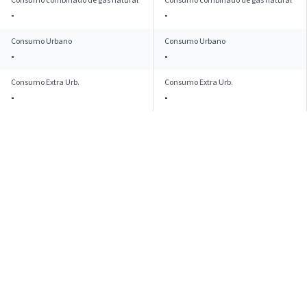
-
-
Consumo Urbano
Consumo Urbano
-
-
Consumo Extra Urb.
Consumo Extra Urb.
-
-