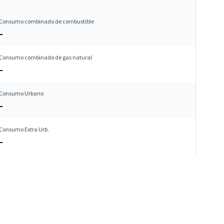
Consumo combinado de combustible
–
Consumo combinado de gas natural
–
Consumo Urbano
–
Consumo Extra Urb.
–