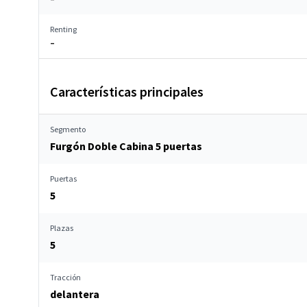
Renting
–
Características principales
Segmento
Furgón Doble Cabina 5 puertas
Puertas
5
Plazas
5
Tracción
delantera