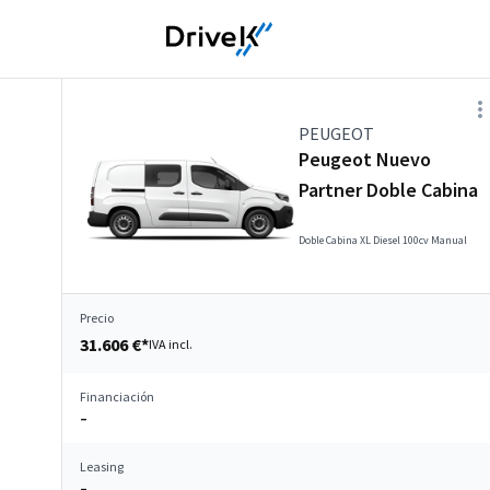
PEUGEOT
Peugeot Nuevo
Partner Doble Cabina
Doble Cabina XL Diesel 100cv Manual
Precio
31.606 €*
IVA incl.
Financiación
–
Leasing
–