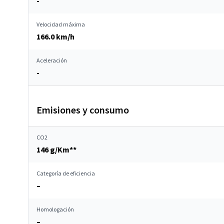
-
Velocidad máxima
166.0 km/h
Aceleración
-
Emisiones y consumo
CO2
146 g/Km**
Categoría de eficiencia
–
Homologación
–