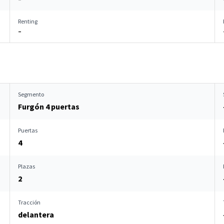
Renting
–
Segmento
Furgón 4 puertas
Puertas
4
Plazas
2
Tracción
delantera