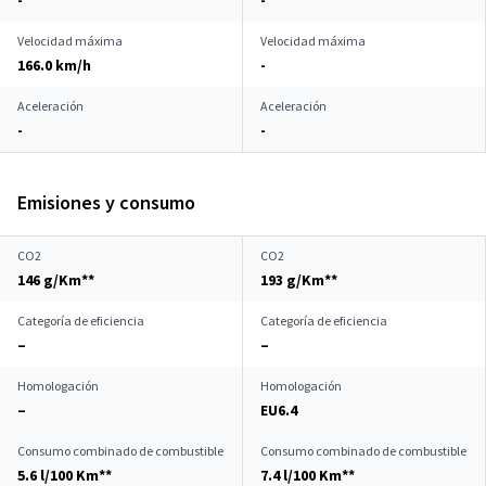
-
-
Velocidad máxima
Velocidad máxima
166.0 km/h
-
Aceleración
Aceleración
-
-
Emisiones y consumo
CO2
CO2
146 g/Km**
193 g/Km**
Categoría de eficiencia
Categoría de eficiencia
–
–
Homologación
Homologación
–
EU6.4
Consumo combinado de combustible
Consumo combinado de combustible
5.6 l/100 Km**
7.4 l/100 Km**