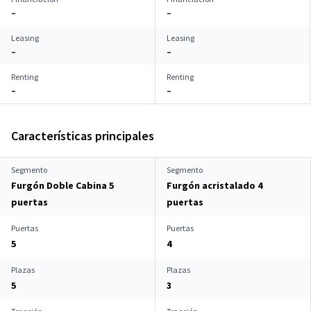
–
–
Leasing
Leasing
–
–
Renting
Renting
–
–
Características principales
Segmento
Segmento
Furgón Doble Cabina 5
Furgón acristalado 4
puertas
puertas
Puertas
Puertas
5
4
Plazas
Plazas
5
3