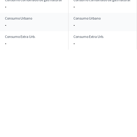
-
-
Consumo Urbano
Consumo Urbano
-
-
Consumo Extra Urb.
Consumo Extra Urb.
-
-