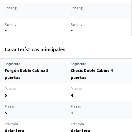
Leasing
Leasing
–
–
Renting
Renting
–
–
Características principales
Segmento
Segmento
Furgón Doble Cabina 5
Chasis Doble Cabina 4
puertas
puertas
Puertas
Puertas
5
4
Plazas
Plazas
5
3
Tracción
Tracción
delantera
delantera