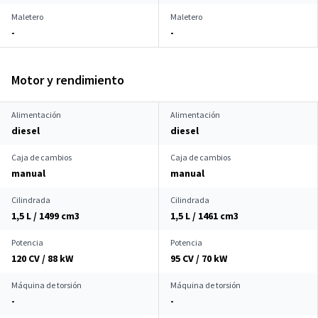
Maletero
Maletero
-
-
Motor y rendimiento
Alimentación
Alimentación
diesel
diesel
Caja de cambios
Caja de cambios
manual
manual
Cilindrada
Cilindrada
1,5 L / 1499 cm
3
1,5 L / 1461 cm
3
Potencia
Potencia
120 CV / 88 kW
95 CV / 70 kW
Máquina de torsión
Máquina de torsión
-
-