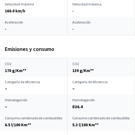
Velocidad máxima
Velocidad máxima
160.0 km/h
-
Aceleración
Aceleración
-
-
Emisiones y consumo
CO2
CO2
170 g/Km**
139 g/Km**
Categoría de eficiencia
Categoría de eficiencia
–
–
Homologación
Homologación
–
EU6.4
Consumo combinado de combustible
Consumo combinado de combustible
6.5 l/100 Km**
5.3 l/100 Km**