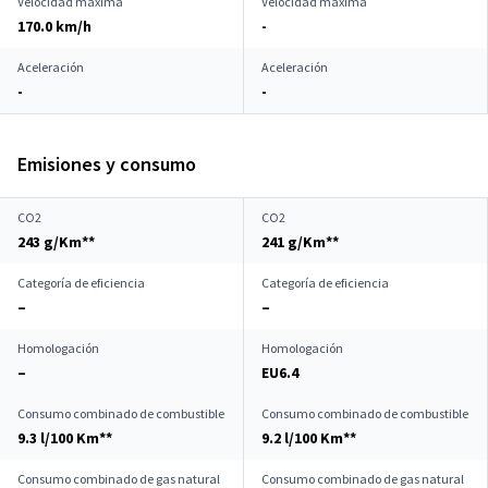
Velocidad máxima
Velocidad máxima
170.0 km/h
-
Aceleración
Aceleración
-
-
Emisiones y consumo
CO2
CO2
243 g/Km**
241 g/Km**
Categoría de eficiencia
Categoría de eficiencia
–
–
Homologación
Homologación
–
EU6.4
Consumo combinado de combustible
Consumo combinado de combustible
9.3 l/100 Km**
9.2 l/100 Km**
Consumo combinado de gas natural
Consumo combinado de gas natural