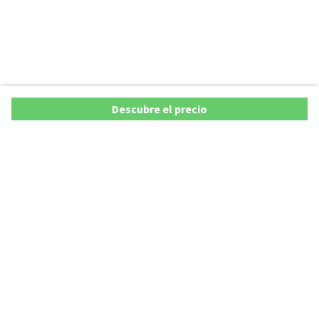
Descubre el precio
Copyright © 2026 AutoXY S.p.A. Todos los derechos reservados.