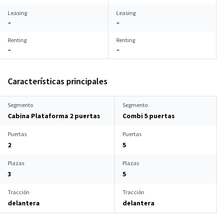
Leasing
Leasing
–
–
Renting
Renting
–
–
Características principales
Segmento
Segmento
Cabina Plataforma 2 puertas
Combi 5 puertas
Puertas
Puertas
2
5
Plazas
Plazas
3
5
Tracción
Tracción
delantera
delantera