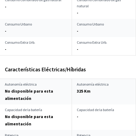
natural
-
-
Consumo Urbano
Consumo Urbano
-
-
Consumo Extra Urb.
Consumo Extra Urb.
-
-
Características Eléctricas/Híbridas
Autonomía eléctrica
Autonomía eléctrica
No disponible para esta
325 Km
alimentación
Capacidad de la batería
Capacidad de la batería
No disponible para esta
-
alimentación
Potencia
Potencia