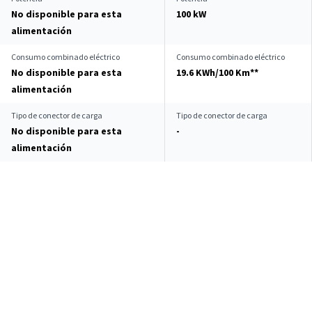
No disponible para esta
100 kW
alimentación
Consumo combinado eléctrico
Consumo combinado eléctrico
No disponible para esta
19.6 KWh/100 Km**
alimentación
Tipo de conector de carga
Tipo de conector de carga
No disponible para esta
-
alimentación