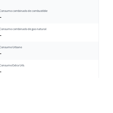
Consumo combinado de combustible
–
Consumo combinado de gas natural
–
Consumo Urbano
–
Consumo Extra Urb.
–