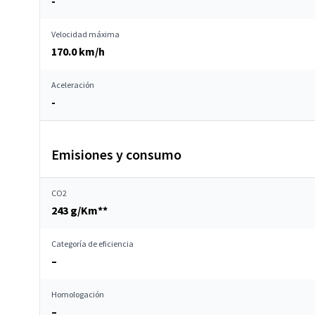
-
Velocidad máxima
170.0 km/h
Aceleración
-
Emisiones y consumo
CO2
243 g/Km**
Categoría de eficiencia
–
Homologación
–