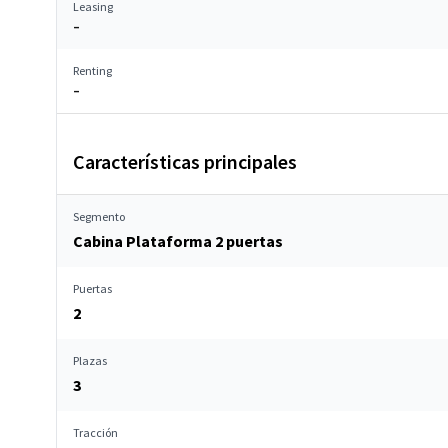
Leasing
–
Renting
–
Características principales
Segmento
Cabina Plataforma 2 puertas
Puertas
2
Plazas
3
Tracción