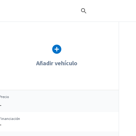
Añadir vehículo
Precio
–
Financiación
–