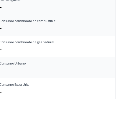
–
Consumo combinado de combustible
–
Consumo combinado de gas natural
–
Consumo Urbano
–
Consumo Extra Urb.
–