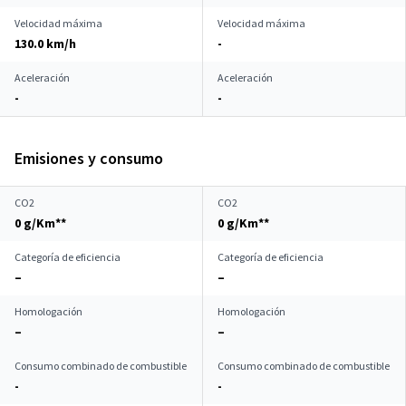
Velocidad máxima
Velocidad máxima
130.0 km/h
-
Aceleración
Aceleración
-
-
Emisiones y consumo
CO2
CO2
0 g/Km**
0 g/Km**
Categoría de eficiencia
Categoría de eficiencia
–
–
Homologación
Homologación
–
–
Consumo combinado de combustible
Consumo combinado de combustible
-
-