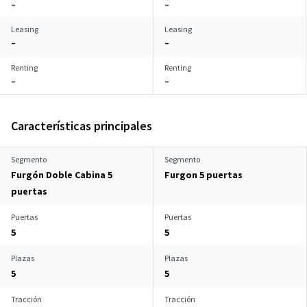
–
–
Leasing
Leasing
–
–
Renting
Renting
–
–
Características principales
Segmento
Segmento
Furgón Doble Cabina 5
Furgon 5 puertas
puertas
Puertas
Puertas
5
5
Plazas
Plazas
5
5
Tracción
Tracción