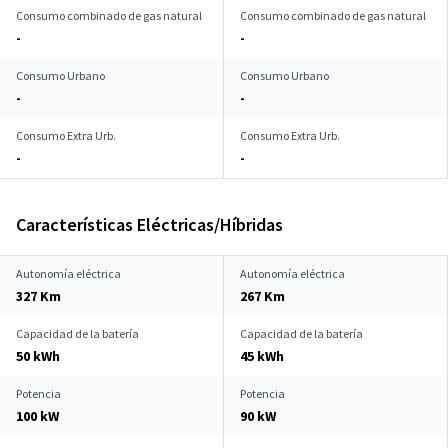
Consumo combinado de gas natural
Consumo combinado de gas natural
-
-
Consumo Urbano
Consumo Urbano
-
-
Consumo Extra Urb.
Consumo Extra Urb.
-
-
Características Eléctricas/Híbridas
Autonomía eléctrica
Autonomía eléctrica
327 Km
267 Km
Capacidad de la batería
Capacidad de la batería
50 kWh
45 kWh
Potencia
Potencia
100 kW
90 kW