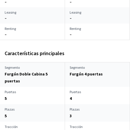
–
–
Leasing
Leasing
–
–
Renting
Renting
–
–
Características principales
Segmento
Segmento
Furgón Doble Cabina 5
Furgón 4 puertas
puertas
Puertas
Puertas
5
4
Plazas
Plazas
5
3
Tracción
Tracción