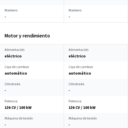
Maletero
Maletero
-
-
Motor y rendimiento
Alimentación
Alimentación
eléctrico
eléctrico
Caja de cambios
Caja de cambios
automático
automático
Cilindrada
Cilindrada
-
-
Potencia
Potencia
136 CV / 100 kW
136 CV / 100 kW
Máquina de torsión
Máquina de torsión
-
-