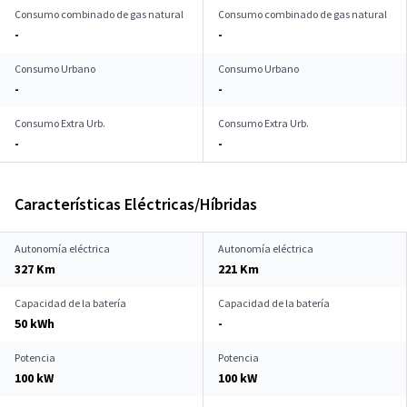
Consumo combinado de gas natural
Consumo combinado de gas natural
-
-
Consumo Urbano
Consumo Urbano
-
-
Consumo Extra Urb.
Consumo Extra Urb.
-
-
Características Eléctricas/Híbridas
Autonomía eléctrica
Autonomía eléctrica
327 Km
221 Km
Capacidad de la batería
Capacidad de la batería
50 kWh
-
Potencia
Potencia
100 kW
100 kW