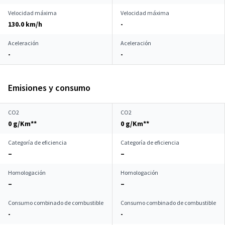
Velocidad máxima
Velocidad máxima
130.0 km/h
-
Aceleración
Aceleración
-
-
Emisiones y consumo
CO2
CO2
0 g/Km**
0 g/Km**
Categoría de eficiencia
Categoría de eficiencia
–
–
Homologación
Homologación
–
–
Consumo combinado de combustible
Consumo combinado de combustible
-
-