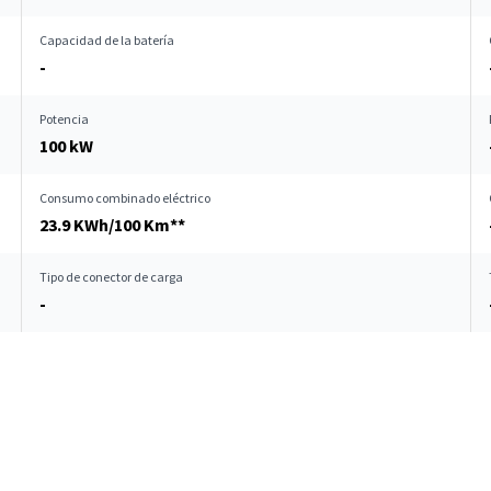
Capacidad de la batería
-
Potencia
100 kW
Consumo combinado eléctrico
23.9 KWh/100 Km**
Tipo de conector de carga
-