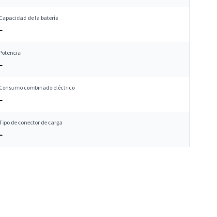
Capacidad de la batería
–
Potencia
–
Consumo combinado eléctrico
–
Tipo de conector de carga
–