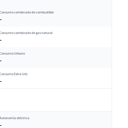
Consumo combinado de combustible
–
Consumo combinado de gas natural
–
Consumo Urbano
–
Consumo Extra Urb.
–
Autonomía eléctrica
–