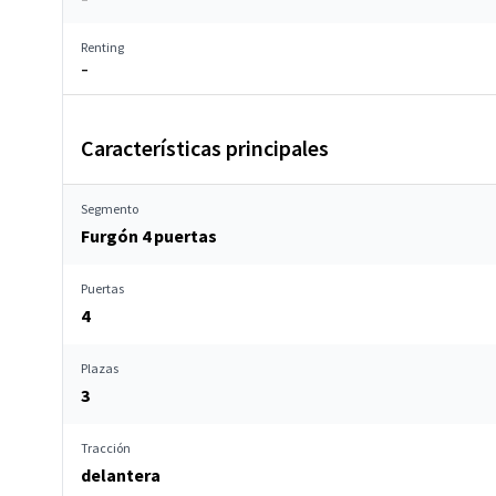
Renting
–
Características principales
Segmento
Furgón 4 puertas
Puertas
4
Plazas
3
Tracción
delantera