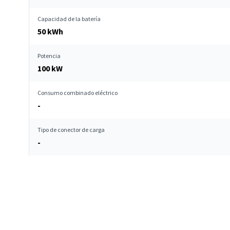
Capacidad de la batería
50 kWh
Potencia
100 kW
Consumo combinado eléctrico
-
Tipo de conector de carga
-