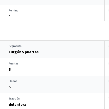
Renting
–
Segmento
Furgón 5 puertas
Puertas
5
Plazas
5
Tracción
delantera