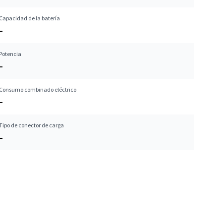
Capacidad de la batería
–
Potencia
–
Consumo combinado eléctrico
–
Tipo de conector de carga
–