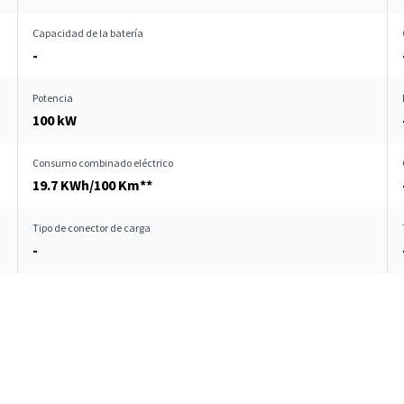
Capacidad de la batería
-
Potencia
100 kW
Consumo combinado eléctrico
19.7 KWh/100 Km**
Tipo de conector de carga
-