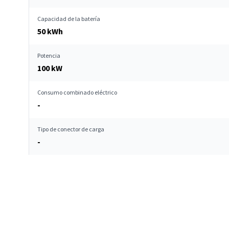
Capacidad de la batería
50 kWh
Potencia
100 kW
Consumo combinado eléctrico
-
Tipo de conector de carga
-