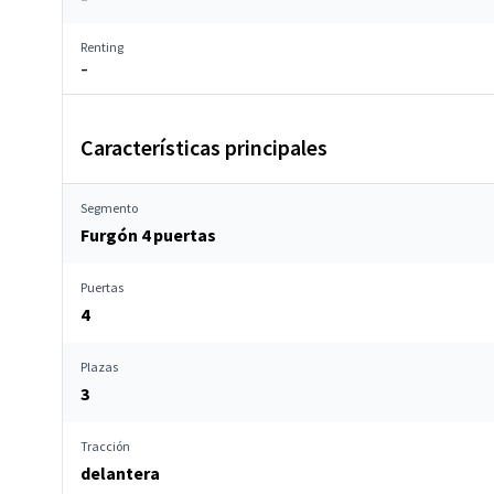
Renting
–
Características principales
Segmento
Furgón 4 puertas
Puertas
4
Plazas
3
Tracción
delantera