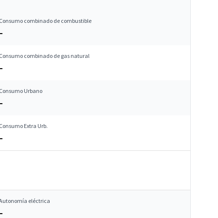
Consumo combinado de combustible
–
Consumo combinado de gas natural
–
Consumo Urbano
–
Consumo Extra Urb.
–
Autonomía eléctrica
–