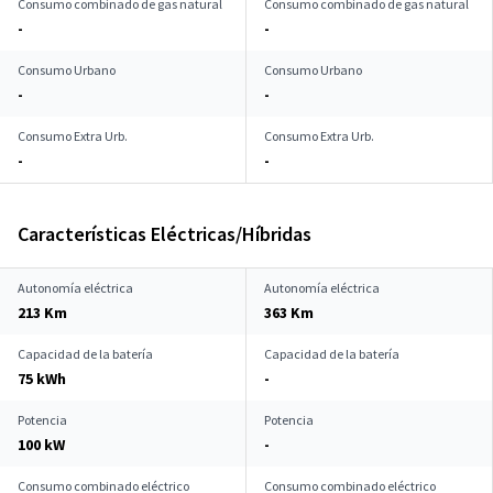
Consumo combinado de gas natural
Consumo combinado de gas natural
-
-
Consumo Urbano
Consumo Urbano
-
-
Consumo Extra Urb.
Consumo Extra Urb.
-
-
Características Eléctricas/Híbridas
Autonomía eléctrica
Autonomía eléctrica
213 Km
363 Km
Capacidad de la batería
Capacidad de la batería
75 kWh
-
Potencia
Potencia
100 kW
-
Consumo combinado eléctrico
Consumo combinado eléctrico