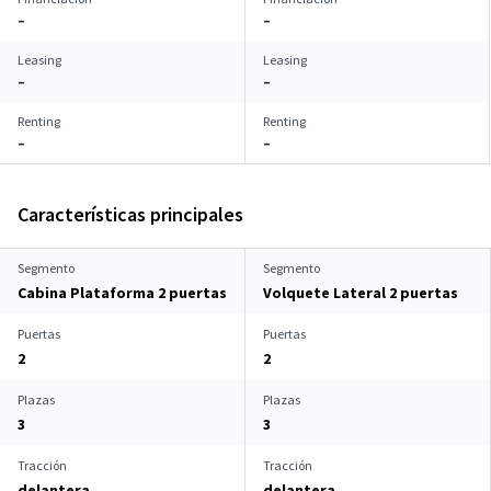
–
–
Leasing
Leasing
–
–
Renting
Renting
–
–
Características principales
Segmento
Segmento
Cabina Plataforma 2 puertas
Volquete Lateral 2 puertas
Puertas
Puertas
2
2
Plazas
Plazas
3
3
Tracción
Tracción
delantera
delantera