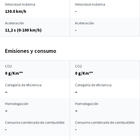
Velocidad máxima
Velocidad máxima
130.0 km/h
-
Aceleración
Aceleración
11,2 s (0-100 km/h)
-
Emisiones y consumo
CO2
CO2
0 g/Km**
0 g/Km**
Categoría de eficiencia
Categoría de eficiencia
–
–
Homologación
Homologación
–
–
Consumo combinado de combustible
Consumo combinado de combustible
-
-