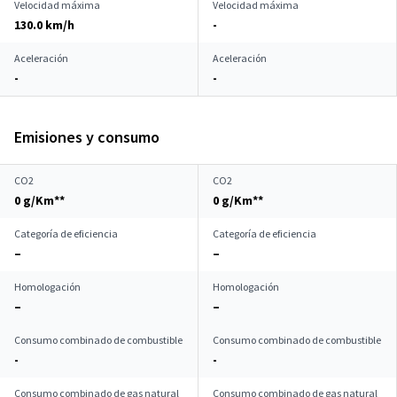
Velocidad máxima
Velocidad máxima
130.0 km/h
-
Aceleración
Aceleración
-
-
Emisiones y consumo
CO2
CO2
0 g/Km**
0 g/Km**
Categoría de eficiencia
Categoría de eficiencia
–
–
Homologación
Homologación
–
–
Consumo combinado de combustible
Consumo combinado de combustible
-
-
Consumo combinado de gas natural
Consumo combinado de gas natural