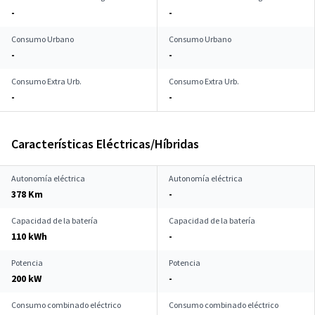
-
-
Consumo Urbano
Consumo Urbano
-
-
Consumo Extra Urb.
Consumo Extra Urb.
-
-
Características Eléctricas/Híbridas
Autonomía eléctrica
Autonomía eléctrica
378 Km
-
Capacidad de la batería
Capacidad de la batería
110 kWh
-
Potencia
Potencia
200 kW
-
Consumo combinado eléctrico
Consumo combinado eléctrico