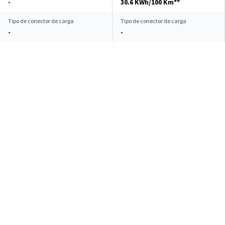
-
30.6 KWh/100 Km**
Tipo de conector de carga
Tipo de conector de carga
-
-