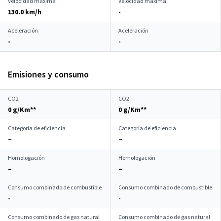
Velocidad máxima
Velocidad máxima
130.0 km/h
-
Aceleración
Aceleración
-
-
Emisiones y consumo
CO2
CO2
0 g/Km**
0 g/Km**
Categoría de eficiencia
Categoría de eficiencia
–
–
Homologación
Homologación
–
–
Consumo combinado de combustible
Consumo combinado de combustible
-
-
Consumo combinado de gas natural
Consumo combinado de gas natural