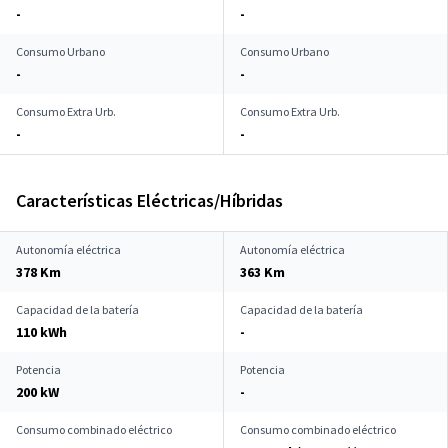
-
-
Consumo Urbano
Consumo Urbano
-
-
Consumo Extra Urb.
Consumo Extra Urb.
-
-
Características Eléctricas/Híbridas
Autonomía eléctrica
Autonomía eléctrica
378 Km
363 Km
Capacidad de la batería
Capacidad de la batería
110 kWh
-
Potencia
Potencia
200 kW
-
Consumo combinado eléctrico
Consumo combinado eléctrico