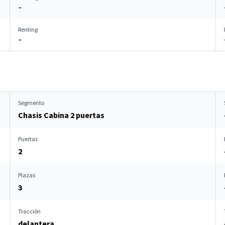
–
Renting
–
Segmento
Chasis Cabina 2 puertas
Puertas
2
Plazas
3
Tracción
delantera