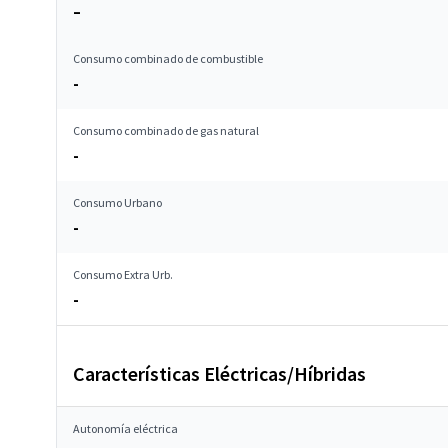
–
Consumo combinado de combustible
-
Consumo combinado de gas natural
-
Consumo Urbano
-
Consumo Extra Urb.
-
Características Eléctricas/Híbridas
Autonomía eléctrica