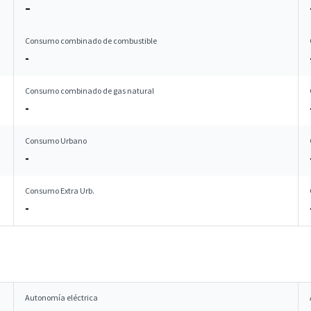
–
Consumo combinado de combustible
-
Consumo combinado de gas natural
-
Consumo Urbano
-
Consumo Extra Urb.
-
Autonomía eléctrica