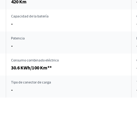
420 Km
Capacidad de la batería
-
Potencia
-
Consumo combinado eléctrico
30.6 KWh/100 Km**
Tipo de conector de carga
-