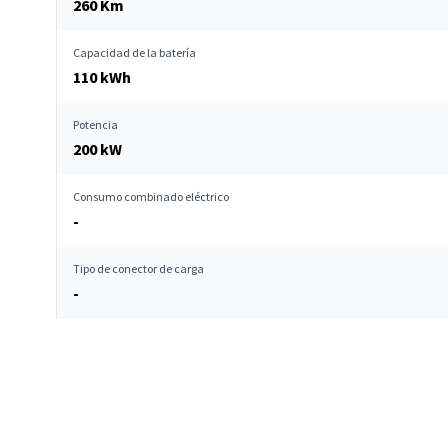
260 Km
Capacidad de la batería
110 kWh
Potencia
200 kW
Consumo combinado eléctrico
-
Tipo de conector de carga
-