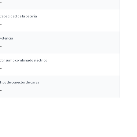
–
Capacidad de la batería
–
Potencia
–
Consumo combinado eléctrico
–
Tipo de conector de carga
–