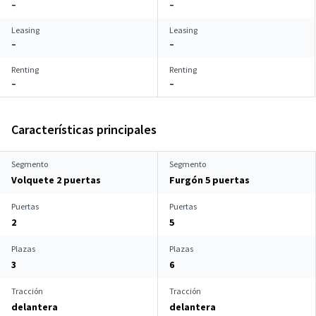
–
–
Leasing
Leasing
–
–
Renting
Renting
–
–
Características principales
Segmento
Segmento
Volquete 2 puertas
Furgón 5 puertas
Puertas
Puertas
2
5
Plazas
Plazas
3
6
Tracción
Tracción
delantera
delantera