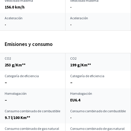
Velocidad máxima
Velocidad máxima
156.0 km/h
-
Aceleración
Aceleración
-
-
Emisiones y consumo
CO2
CO2
253 g/Km**
199 g/Km**
Categoría de eficiencia
Categoría de eficiencia
–
–
Homologación
Homologación
–
EU6.4
Consumo combinado de combustible
Consumo combinado de combustible
9.7 l/100 Km**
-
Consumo combinado de gas natural
Consumo combinado de gas natural