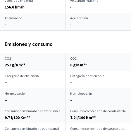
Velocidad máxima
Velocidad máxima
156.0 km/h
-
Aceleración
Aceleración
-
-
Emisiones y consumo
CO2
CO2
253 g/Km**
0 g/Km**
Categoría de eficiencia
Categoría de eficiencia
–
–
Homologación
Homologación
–
–
Consumo combinado de combustible
Consumo combinado de combustible
9.7 l/100 Km**
7.2 l/100 Km**
Consumo combinado de gas natural
Consumo combinado de gas natural