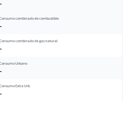
–
Consumo combinado de combustible
–
Consumo combinado de gas natural
–
Consumo Urbano
–
Consumo Extra Urb.
–