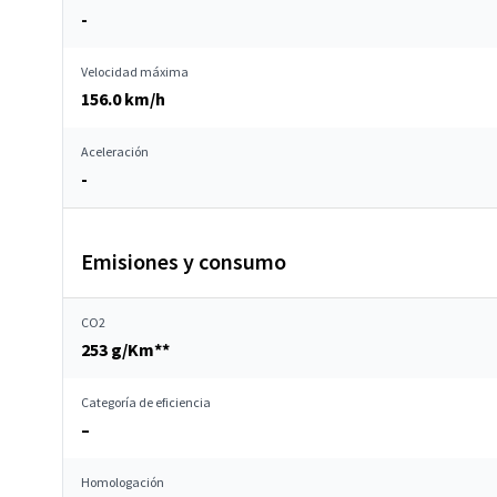
-
Velocidad máxima
156.0 km/h
Aceleración
-
Emisiones y consumo
CO2
253 g/Km**
Categoría de eficiencia
–
Homologación