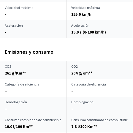
Velocidad máxima
Velocidad máxima
-
155.0 km/h
Aceleración
Aceleración
-
15,0 s (0-100 km/h)
Emisiones y consumo
CO2
CO2
261 g/Km**
204 g/Km**
Categoría de eficiencia
Categoría de eficiencia
–
–
Homologación
Homologación
–
–
Consumo combinado de combustible
Consumo combinado de combustible
10.0 l/100 Km**
7.8 l/100 Km**