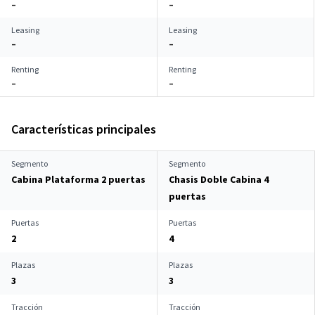
–
–
Leasing
Leasing
–
–
Renting
Renting
–
–
Características principales
Segmento
Segmento
Cabina Plataforma 2 puertas
Chasis Doble Cabina 4
puertas
Puertas
Puertas
2
4
Plazas
Plazas
3
3
Tracción
Tracción