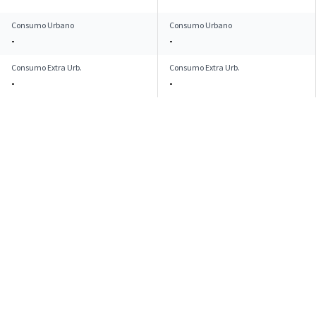
Consumo Urbano
Consumo Urbano
-
-
Consumo Extra Urb.
Consumo Extra Urb.
-
-