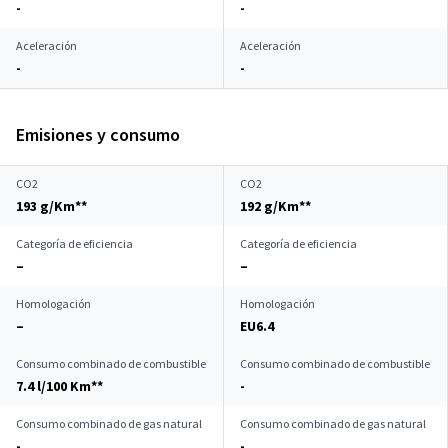
-
-
Aceleración
Aceleración
-
-
Emisiones y consumo
CO2
CO2
193 g/Km**
192 g/Km**
Categoría de eficiencia
Categoría de eficiencia
–
–
Homologación
Homologación
–
EU6.4
Consumo combinado de combustible
Consumo combinado de combustible
7.4 l/100 Km**
-
Consumo combinado de gas natural
Consumo combinado de gas natural
-
-