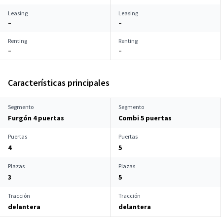
Leasing
Leasing
–
–
Renting
Renting
–
–
Características principales
Segmento
Segmento
Furgón 4 puertas
Combi 5 puertas
Puertas
Puertas
4
5
Plazas
Plazas
3
5
Tracción
Tracción
delantera
delantera