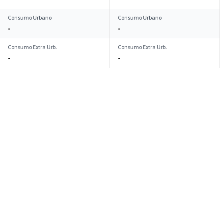
Consumo Urbano
Consumo Urbano
-
-
Consumo Extra Urb.
Consumo Extra Urb.
-
-