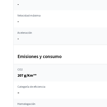
-
Velocidad máxima
-
Aceleración
-
Emisiones y consumo
CO2
207 g/Km**
Categoría de eficiencia
–
Homologación