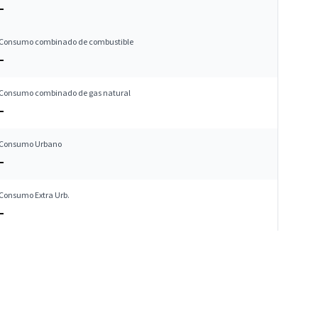
–
Consumo combinado de combustible
–
Consumo combinado de gas natural
–
Consumo Urbano
–
Consumo Extra Urb.
–