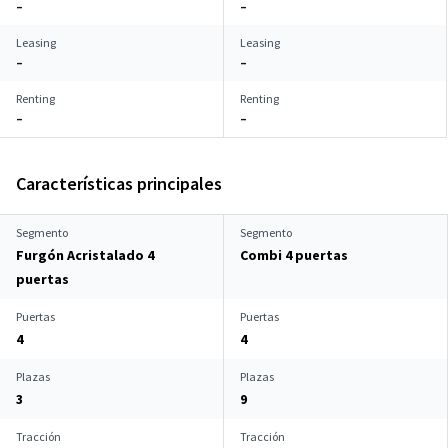
–
–
Leasing
Leasing
–
–
Renting
Renting
–
–
Características principales
Segmento
Segmento
Furgón Acristalado 4
Combi 4 puertas
puertas
Puertas
Puertas
4
4
Plazas
Plazas
3
9
Tracción
Tracción