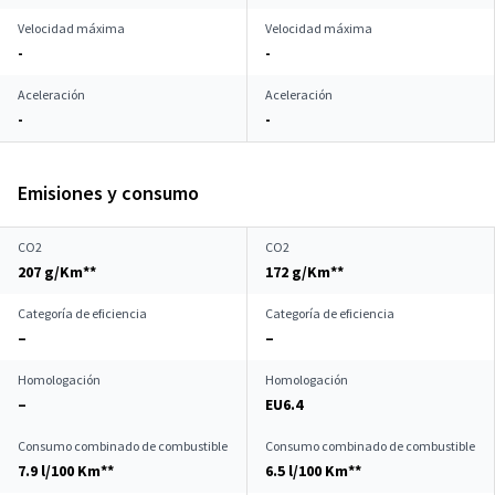
Velocidad máxima
Velocidad máxima
-
-
Aceleración
Aceleración
-
-
Emisiones y consumo
CO2
CO2
207 g/Km**
172 g/Km**
Categoría de eficiencia
Categoría de eficiencia
–
–
Homologación
Homologación
–
EU6.4
Consumo combinado de combustible
Consumo combinado de combustible
7.9 l/100 Km**
6.5 l/100 Km**