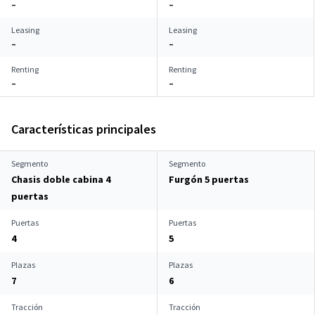
–
–
Leasing
Leasing
–
–
Renting
Renting
–
–
Características principales
Segmento
Segmento
Chasis doble cabina 4
Furgón 5 puertas
puertas
Puertas
Puertas
4
5
Plazas
Plazas
7
6
Tracción
Tracción