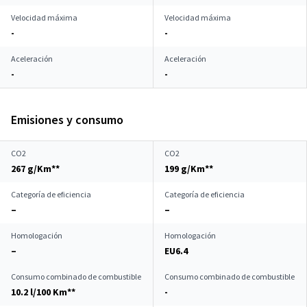
Velocidad máxima
Velocidad máxima
-
-
Aceleración
Aceleración
-
-
Emisiones y consumo
CO2
CO2
267 g/Km**
199 g/Km**
Categoría de eficiencia
Categoría de eficiencia
–
–
Homologación
Homologación
–
EU6.4
Consumo combinado de combustible
Consumo combinado de combustible
10.2 l/100 Km**
-