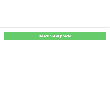
Descubre el precio
Copyright © 2026 AutoXY S.p.A. Todos los derechos reservados.