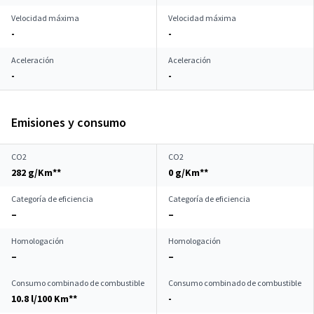
Velocidad máxima
Velocidad máxima
-
-
Aceleración
Aceleración
-
-
Emisiones y consumo
CO2
CO2
282 g/Km**
0 g/Km**
Categoría de eficiencia
Categoría de eficiencia
–
–
Homologación
Homologación
–
–
Consumo combinado de combustible
Consumo combinado de combustible
10.8 l/100 Km**
-