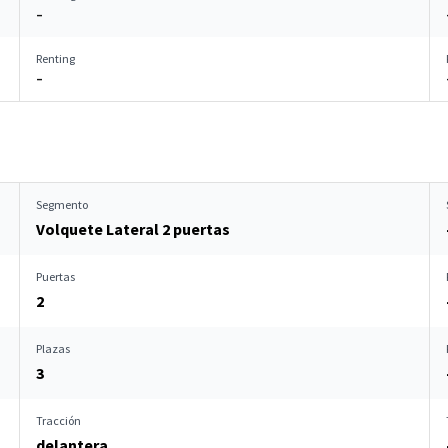
–
Renting
–
Segmento
Volquete Lateral 2 puertas
Puertas
2
Plazas
3
Tracción
delantera