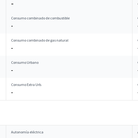
–
Consumo combinado de combustible
-
Consumo combinado de gas natural
-
Consumo Urbano
-
Consumo Extra Urb.
-
Autonomía eléctrica