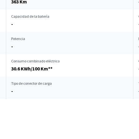
363 Km
Capacidad de la batería
-
Potencia
-
Consumo combinado eléctrico
30.6 KWh/100 Km**
Tipo de conector de carga
-