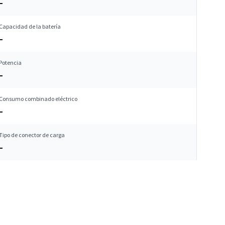
–
Capacidad de la batería
–
Potencia
–
Consumo combinado eléctrico
–
Tipo de conector de carga
–