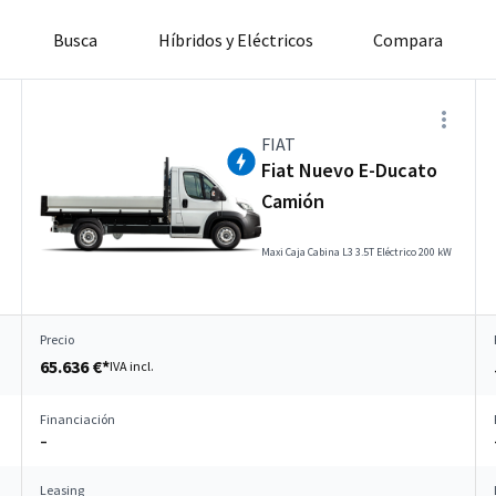
Busca
Híbridos y Eléctricos
Compara
FIAT
Fiat Nuevo E-Ducato
Camión
Maxi Caja Cabina L3 3.5T Eléctrico 200 kW
Precio
65.636 €*
IVA incl.
Financiación
–
Leasing